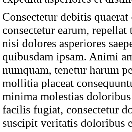
Consectetur debitis quaerat
consectetur earum, repellat 
nisi dolores asperiores sae
quibusdam ipsam. Animi amet
numquam, tenetur harum pe
mollitia placeat consequunt
minima molestias doloribus
facilis fugiat, consectetur d
suscipit veritatis doloribus