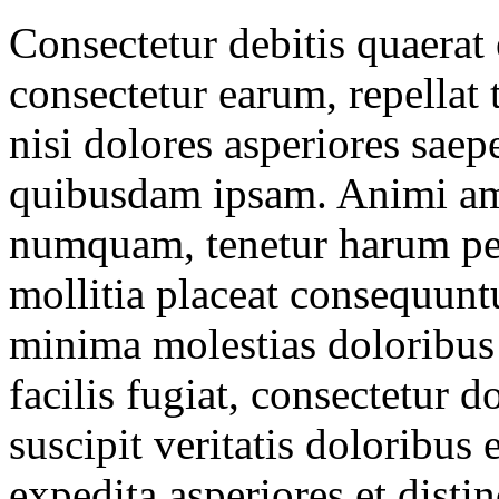
Consectetur debitis quaerat
consectetur earum, repellat 
nisi dolores asperiores sae
quibusdam ipsam. Animi amet
numquam, tenetur harum pe
mollitia placeat consequunt
minima molestias doloribus
facilis fugiat, consectetur d
suscipit veritatis doloribus
expedita asperiores et distin